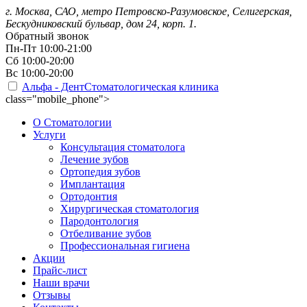
г. Москва, САО, метро Петровско-Разумовское, Селигерская,
Бескудниковский бульвар, дом 24, корп. 1.
Обратный звонок
Пн-Пт
10:00-21:00
Сб
10:00-20:00
Вс
10:00-20:00
Альфа - Дент
Стоматологическая клиника
class="mobile_phone">
О Стоматологии
Услуги
Консультация стоматолога
Лечение зубов
Ортопедия зубов
Имплантация
Ортодонтия
Хирургическая стоматология
Пародонтология
Отбеливание зубов
Профессиональная гигиена
Акции
Прайс-лист
Наши врачи
Отзывы