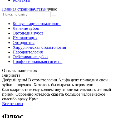
Контакты
Главная страница
Статьи
Флюс
Консультация стоматолога
Лечение зубов
Ортопедия зубов
Имплантация
Ортодонтия
Хирургическая стоматология
Пародонтология
Отбеливание зубов
Профессиональная гигиена
Отзывы пациентов
Генриетта
Добрый день! В стоматологии Альфа дент приводим свои
зубки в порядок. Хотелось бы выразить огромную
благодарность всему коллективу за внимательность ,теплый
прием. Особенно хотелось сказать большое человеческое
спасибо врачу Ирме...
Все отзывы
Флюс