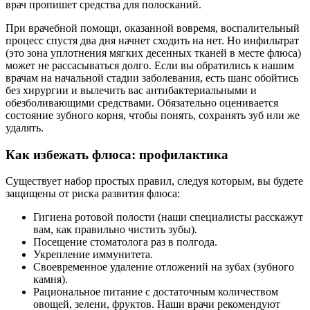
врач пропишет средства для полосканий.
При врачебной помощи, оказанной вовремя, воспалительный
процесс спустя два дня начнет сходить на нет. Но инфильтрат
(это зона уплотнения мягких десенных тканей в месте флюса)
может не рассасываться долго. Если вы обратились к нашим
врачам на начальной стадии заболевания, есть шанс обойтись
без хирургии и вылечить вас антибактериальными и
обезболивающими средствами. Обязательно оценивается
состояние зубного корня, чтобы понять, сохранять зуб или же
удалять.
Как избежать флюса: профилактика
Существует набор простых правил, следуя которым, вы будете
защищены от риска развития флюса:
Гигиена ротовой полости (наши специалисты расскажут
вам, как правильно чистить зубы).
Посещение стоматолога раз в полгода.
Укрепление иммунитета.
Своевременное удаление отложений на зубах (зубного
камня).
Рациональное питание с достаточным количеством
овощей, зелени, фруктов. Наши врачи рекомендуют