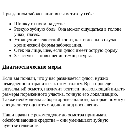
При данном заболевании вы заметите у себя:
Шишку с гноем на десне.
Резкую зубную боль. Она может ощущаться в голове,
ушах, глазах.
Утолщение челюстной кости, как и десны в случае
хронической формы заболевания.
Отек на лице, шее, если флюс имеет острую форму
Зачастую — повышение температуры.
Диагностические меры
Если вы поняли, что у вас развивается флюс, нужно
немедленно отправиться к стоматологу. Врач проведет
визуальный осмотр, назначит рентген, позволяющий видеть
размеры пораженного участка, точную его локализацию.
Также необходимы лабораторные анализы, которые помогут
специалисту оценить стадию и вид воспаления.
Наши врачи не рекомендуют до осмотра принимать
обезболивающие средства – они уменьшают зубную
чувствительность.