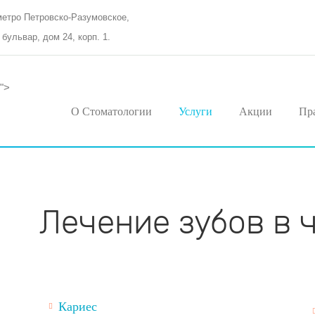
метро Петровско-Разумовское,
бульвар, дом 24, корп. 1.
">
О Стоматологии
Услуги
Акции
Пр
Лечение зубов в 
Кариес