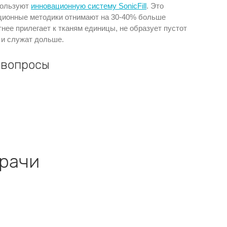
пользуют
инновационную систему SonicFill
. Это
ционные методики отнимают на 30-40% больше
тнее прилегает к тканям единицы, не образует пустот
 и служат дольше.
 вопросы
рачи