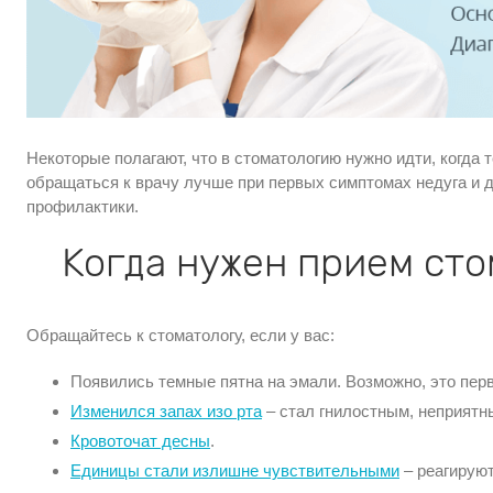
Некоторые полагают, что в стоматологию нужно идти, когда 
обращаться к врачу лучше при первых симптомах недуга и д
профилактики.
Когда нужен прием ст
Обращайтесь к стоматологу, если у вас:
Появились темные пятна на эмали. Возможно, это пе
Изменился запах изо рта
– стал гнилостным, неприятн
Кровоточат десны
.
Единицы стали излишне чувствительными
– реагируют