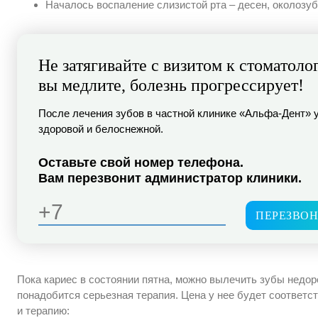
Началось воспаление слизистой рта – десен, околозуб
Не затягивайте с визитом к стоматоло
вы медлите, болезнь прогрессирует!
После лечения зубов в частной клинике «Альфа-Дент» 
здоровой и белоснежной.
Оставьте свой номер телефона.
Вам перезвонит администратор клиники.
ПЕРЕЗВОН
Пока кариес в состоянии пятна, можно вылечить зубы недоро
понадобится серьезная терапия. Цена у нее будет соответс
и терапию: