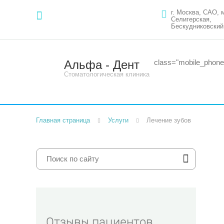
г. Москва, САО, 
Селигерская,
Бескудниковский 
Альфа - Дент
class="mobile_phone
Стоматологическая клиника
Главная страница
Услуги
Лечение зубов
Отзывы пациентов