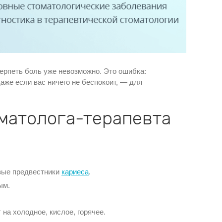
терпеть боль уже невозможно. Это ошибка:
аже если вас ничего не беспокоит, — для
оматолога-терапевта
рвые предвестники
кариеса
.
ым.
 на холодное, кислое, горячее.