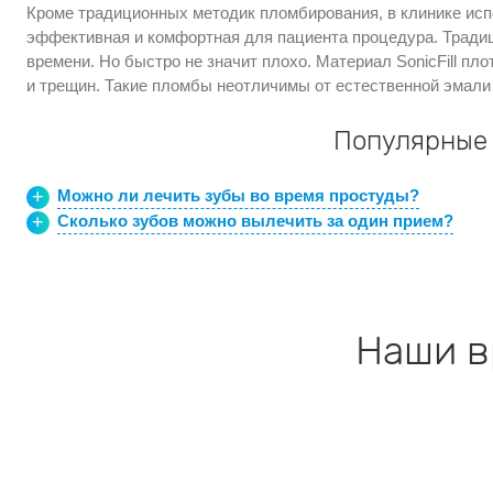
Кроме традиционных методик пломбирования, в клинике ис
эффективная и комфортная для пациента процедура. Тради
времени. Но быстро не значит плохо. Материал SonicFill пло
и трещин. Такие пломбы неотличимы от естественной эмали
Популярные
Можно ли лечить зубы во время простуды?
Сколько зубов можно вылечить за один прием?
Наши в