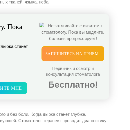
ных тканей, языка, неба.
гу. Пока
улыбка станет
ЗАПИШИТЕСЬ НА ПРИЕМ
Первичный осмотр и
консультация стоматолога
Бесплатно!
ИТЕ МНЕ
го и без боли. Когда дырка станет глубже,
твующей. Стоматолог-терапевт проводит диагностику