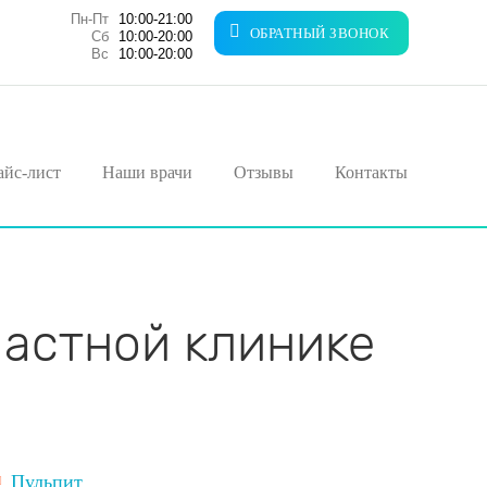
Пн-Пт
10:00-21:00
ОБРАТНЫЙ ЗВОНОК
Сб
10:00-20:00
Вс
10:00-20:00
айс-лист
Наши врачи
Отзывы
Контакты
частной клинике
Пульпит