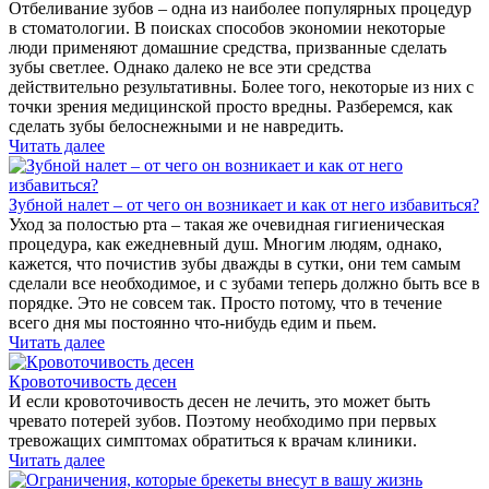
Отбеливание зубов – одна из наиболее популярных процедур
в стоматологии. В поисках способов экономии некоторые
люди применяют домашние средства, призванные сделать
зубы светлее. Однако далеко не все эти средства
действительно результативны. Более того, некоторые из них с
точки зрения медицинской просто вредны. Разберемся, как
сделать зубы белоснежными и не навредить.
Читать далее
Зубной налет – от чего он возникает и как от него избавиться?
Уход за полостью рта – такая же очевидная гигиеническая
процедура, как ежедневный душ. Многим людям, однако,
кажется, что почистив зубы дважды в сутки, они тем самым
сделали все необходимое, и с зубами теперь должно быть все в
порядке. Это не совсем так. Просто потому, что в течение
всего дня мы постоянно что-нибудь едим и пьем.
Читать далее
Кровоточивость десен
И если кровоточивость десен не лечить, это может быть
чревато потерей зубов. Поэтому необходимо при первых
тревожащих симптомах обратиться к врачам клиники.
Читать далее