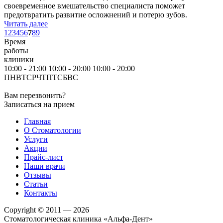
своевременное вмешательство специалиста поможет
предотвратить развитие осложнений и потерю зубов.
Читать далее
1
2
3
4
5
6
7
8
9
Время
работы
клиники
10:00 - 21:00
10:00 - 20:00
10:00 - 20:00
ПН
ВТ
СР
ЧТ
ПТ
СБ
ВС
Вам перезвонить?
Записаться на прием
Главная
О Стоматологии
Услуги
Акции
Прайс-лист
Наши врачи
Отзывы
Статьи
Контакты
Copyright © 2011 — 2026
Стоматологическая клиника «Альфа-Дент»