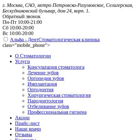
г. Москва, САО, метро Петровско-Разумовское, Селигерская,
Бескудниковский бульвар, дом 24, корп. 1.
Обратный звонок
Пн-Пт
10:00-21:00
Сб
10:00-20:00
Вс
10:00-20:00
Альфа - Дент
Стоматологическая клиника
class="mobile_phone">
О Стоматологии
Услуги
Консультация стоматолога
Лечение зубов
Ортопедия зубов
Имплантация
Ортодонтия
Хирургическая стоматология
Пародонтология
Отбеливание зубов
Профессиональная гигиена
Акции
Прайс-лист
Наши врачи
Отзывы