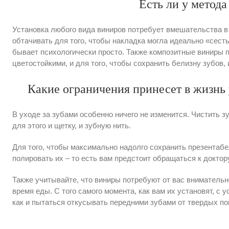
Есть ли у метода
Установка любого вида виниров потребует вмешательства в 
обтачивать для того, чтобы накладка могла идеально «сесть
бывает психологически просто. Также композитные виниры 
цветостойкими, и для того, чтобы сохранить белизну зубов,
Какие ограничения принесет в жизнь
В уходе за зубами особенно ничего не изменится. Чистить 
для этого и щетку, и зубную нить.
Для того, чтобы максимально надолго сохранить презентаб
полировать их – то есть вам предстоит обращаться к доктору
Также учитывайте, что виниры потребуют от вас внимательно
время еды. С того самого момента, как вам их установят, с 
как и пытаться откусывать передними зубами от твердых по