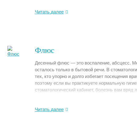
Читать далее
Флюс
Десенный флюс — это воспаление, абсцесс. Ме
осталось только в бытовой речи. В стоматолог
тех, кто упорно и долго избегает посещения вр
поэтому если вы практикуете нормальную гигиен
стоматологический кабинет, болезнь вам вряд ли
Читать далее