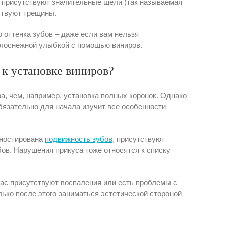
 присутствуют значительные щели (так называемая
ствуют трещины.
 оттенка зубов – даже если вам нельзя
белоснежной улыбкой с помощью виниров.
 к установке виниров?
а, чем, например, установка полных коронок. Однако
обязательно для начала изучит все особенности
гностирована
подвижность зубов
, присутствуют
в. Нарушения прикуса тоже относятся к списку
вас присутствуют воспаления или есть проблемы с
лько после этого заниматься эстетической стороной