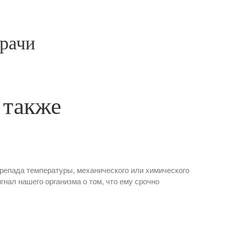
рачи
 также
ерепада температуры, механического или химического
гнал нашего организма о том, что ему срочно