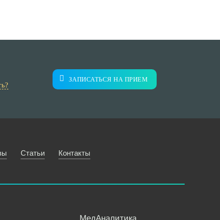
ЗАПИСАТЬСЯ НА ПРИЕМ
ть?
вы
Статьи
Контакты
МедАналитика