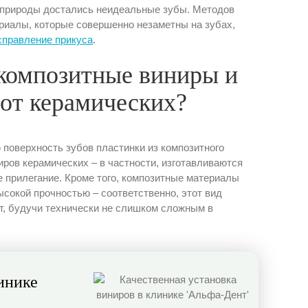
 природы достались неидеальные зубы. Методов
иалы, которые совершенно незаметны на зубах,
справление прикуса
.
 композитные виниры и
 от керамических?
поверхность зубов пластинки из композитного
иров керамических – в частности, изготавливаются
е прилегание. Кроме того, композитные материалы
ысокой прочностью – соответственно, этот вид
т, будучи технически не слишком сложным в
инике