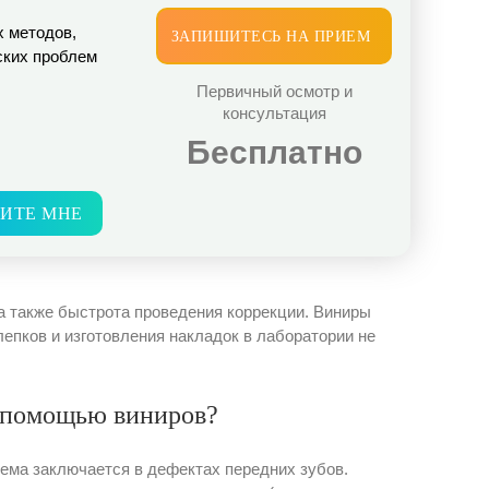
х методов,
ЗАПИШИТЕСЬ НА ПРИЕМ
ских проблем
Первичный осмотр и
консультация
Бесплатно
ИТЕ МНЕ
а также быстрота проведения коррекции. Виниры
лепков и изготовления накладок в лаборатории не
 помощью виниров?
лема заключается в дефектах передних зубов.