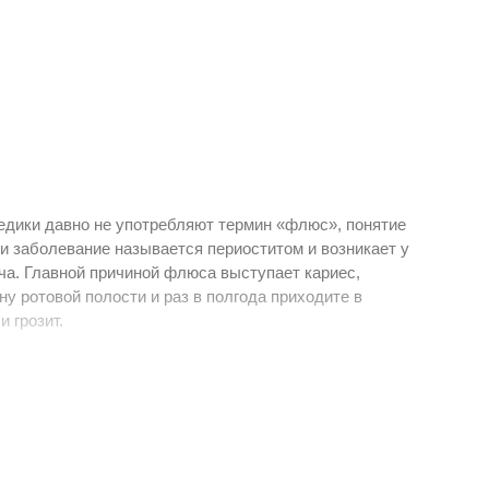
дики давно не употребляют термин «флюс», понятие
ии заболевание называется периоститом и возникает у
ача. Главной причиной флюса выступает кариес,
у ротовой полости и раз в полгода приходите в
 грозит.