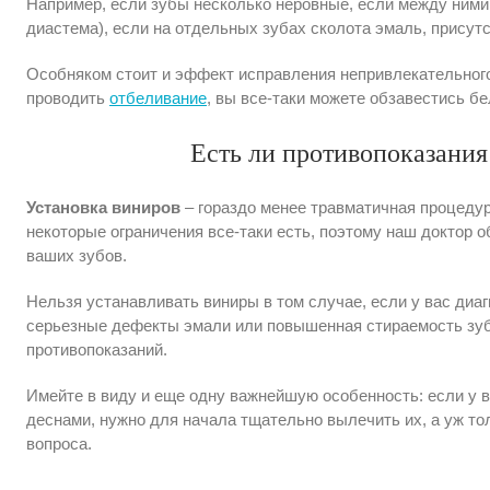
Например, если зубы несколько неровные, если между ними
диастема), если на отдельных зубах сколота эмаль, присут
Особняком стоит и эффект исправления непривлекательного
проводить
отбеливание
, вы все-таки можете обзавестись 
Есть ли противопоказания
Установка виниров
– гораздо менее травматичная процедур
некоторые ограничения все-таки есть, поэтому наш доктор 
ваших зубов.
Нельзя устанавливать виниры в том случае, если у вас диа
серьезные дефекты эмали или повышенная стираемость зубо
противопоказаний.
Имейте в виду и еще одну важнейшую особенность: если у 
деснами, нужно для начала тщательно вылечить их, а уж то
вопроса.