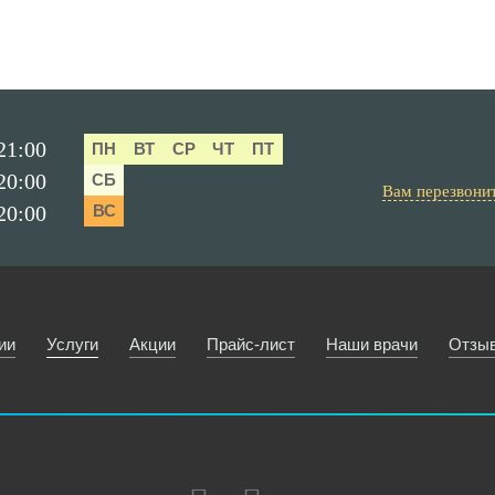
 21:00
ПН
ВТ
СР
ЧТ
ПТ
 20:00
СБ
Вам перезвони
 20:00
ВС
ии
Услуги
Акции
Прайс-лист
Наши врачи
Отзы