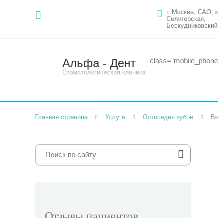
г. Москва, САО, 
Селигерская,
Бескудниковский 
Альфа - Дент
class="mobile_phone
Стоматологическая клиника
Главная страница
Услуги
Ортопедия зубов
В
Отзывы пациентов