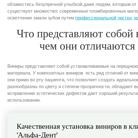
обзавестись безупречной улыбкой даже людям, которым от
существует множество: современные пломбировочные матер
осветление эмали зубов путем
профессиональной чистки
,
и
Что представляют собой
чем они отличаются
Виниры представляют собой устанавливаемые на переднюю 
материала. У композитных виниров есть ряд отличий от вин
они прямо во рту пациента, что позволяет создать идеально
разнообразны по цвету и степени прозрачности, обладают в
исправления эстетических дефектов дает хороший результа
использовании.
Качественная установка виниров в кл
'Альфа-Дент'