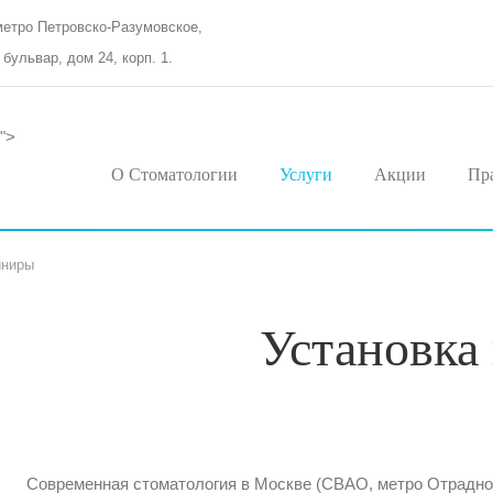
метро Петровско-Разумовское,
бульвар, дом 24, корп. 1.
">
О Стоматологии
Услуги
Акции
Пр
иниры
Установка
Современная стоматология в Москве (СВАО, метро Отрадно