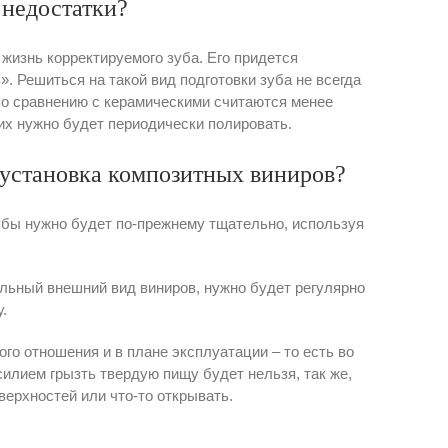
 недостатки?
жизнь корректируемого зуба. Его придется
». Решиться на такой вид подготовки зуба не всегда
по сравнению с керамическими считаются менее
 их нужно будет периодически полировать.
 установка композитных виниров?
зубы нужно будет по-прежнему тщательно, используя
ельный внешний вид виниров, нужно будет регулярно
.
го отношения и в плане эксплуатации – то есть во
усилием грызть твердую пищу будет нельзя, так же,
верхностей или что-то открывать.